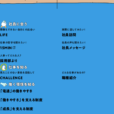
想像もできない自分との出会い
実際に話してみたい！
LIFE
社員訪問
仕事の哲学を聞きたい！
社長の声も聞きたい！
15MIN
社長メッセージ
人事ってどんな人？
採用部より
見たことのない景色を目指して
どんな仕事があるの？
CHALLENGE
職種紹介
「電通」の働きやすさ
「働きやすさ」を支える制度
「成長」を支える制度