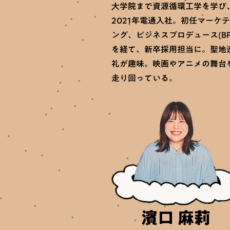
大学院まで資源循環工学を学び
2021年電通入社。初任マーケ
ング、ビジネスプロデュース(BP
を経て、新卒採用担当に。聖地
礼が趣味。映画やアニメの舞台
走り回っている。
濱口 麻莉