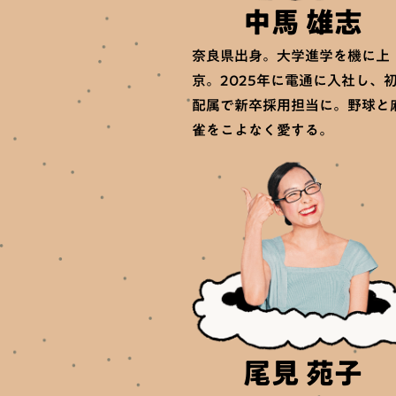
中馬 雄志
奈良県出身。大学進学を機に上
京。2025年に電通に入社し、
配属で新卒採用担当に。野球と
雀をこよなく愛する。
尾見 苑子