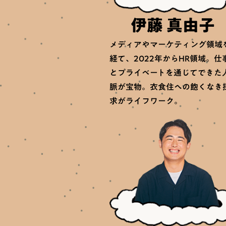
伊藤 真由子
メディアやマーケティング領域
経て、2022年からHR領域。仕
とプライベートを通じてできた
脈が宝物。衣食住への飽くなき
求がライフワーク。