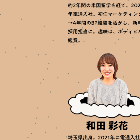
約2年間の米国留学を経て、202
年電通入社。初任マーケティン
→
4年
間のBP経験を活かし、新
採用担当に。趣味は、ボディビ
鑑賞。
和田 彩花
埼玉県出身。2021年に電通入社