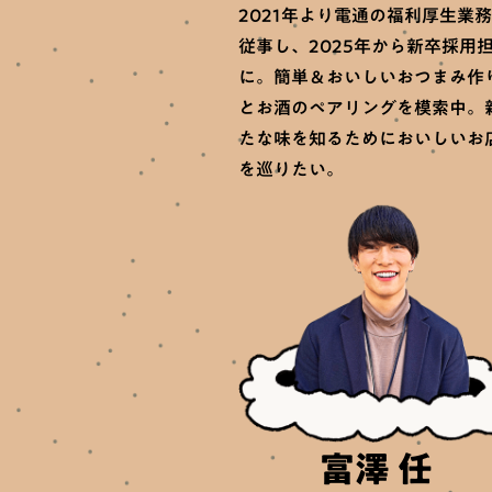
2021年より電通の福利厚生業
従事し、2025年から新卒採用
に。簡単＆おいしいおつまみ作
とお酒のペアリングを模索中。
たな味を知るためにおいしいお
を巡りたい。
富澤 任