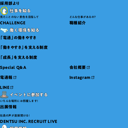
採用部より
見たことのない景色を目指して
どんな仕事があるの？
CHALLENGE
職種紹介
「電通」の働きやすさ
「働きやすさ」を支える制度
「成長」を支える制度
Special Q&A
会社概要
電通報
Instagram
LINE
いろんな場所にお邪魔します！
出展情報
社員の声が直接聞ける！
DENTSU INC. RECRUIT LIVE