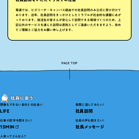
電通では、ビズリーチ・キャンパス経由での社員訪問のみ公式に受け付けて
おります。近年、社員訪問をきっかけとしたトラブルが社会的な課題にあが
っております。就活生の皆さんが安心して訪問できる環境づくりのため、上
記以外のサービスを通じた訪問は原則としてご遠慮いただきますよう、改め
てご理解とご協力をお願い申し上げます。
PAGE TOP
想像もできない自分との出会い
実際に話してみたい！
LIFE
社員訪問
仕事の哲学を聞きたい！
社長の声も聞きたい！
15MIN
社長メッセージ
人事ってどんな人？