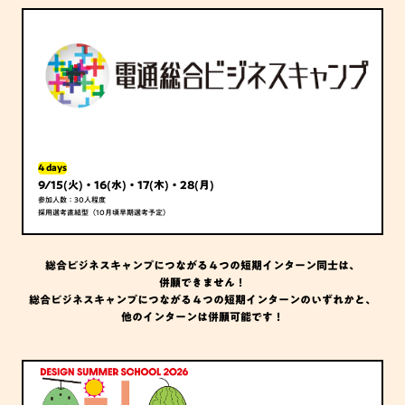
4 days
9/15(火)・16(水)・17(木)・28(月)
参加人数：30人程度
採用選考直結型（10月頃早期選考予定）
総合ビジネスキャンプにつながる４つの短期インターン同士は、
併願できません！
総合ビジネスキャンプにつながる４つの短期インターンのいずれかと、
他のインターンは併願可能です！