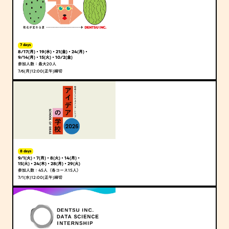
7 days
8/17(月)・19(水)・21(金)・24(月)・
9/14(月)・15(火)・10/2(金)
参加人数：最大20人
7/6(月)12:00(正午)締切
8 days
9/1(火)・7(月)・8(火)・14(月)・
15(火)・24(木)・28(月)・29(火)
参加人数：45人（各コース15人）
7/1(水)12:00(正午)締切