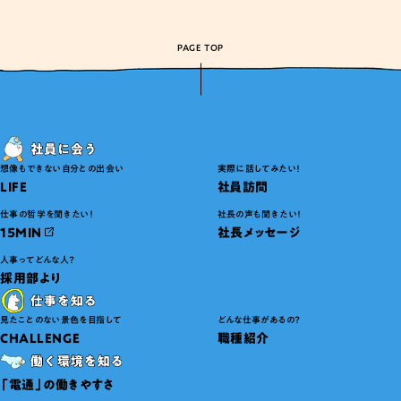
PAGE TOP
想像もできない自分との出会い
実際に話してみたい！
LIFE
社員訪問
仕事の哲学を聞きたい！
社長の声も聞きたい！
15MIN
社長メッセージ
人事ってどんな人？
採用部より
見たことのない景色を目指して
どんな仕事があるの？
CHALLENGE
職種紹介
「電通」の働きやすさ