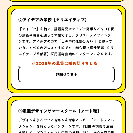
②
アイデアの学校【クリエイティブ】
「アイデア」を軸に、課題発見やアイデア発想などを８日間
の講義や演習を通して体験できる、クリエイティブインター
ンです。アイデアの力で「世の中に仕掛けたい!」と思って
いる、すべての方におすすめです。総合職（初任配属=クリ
エイティブ系部署）採用選考直結のインターンになります。
※2026年の募集は締め切りました。
詳細はこちら
③
電通デザインサマースクール【アート職】
デザインを学んでいる皆さんを対象とした、「アートディレ
クション」を軸としたインターンです。7日間の講義や演習
を通して、グラフィックと広告の分野に加え、様々な商品開