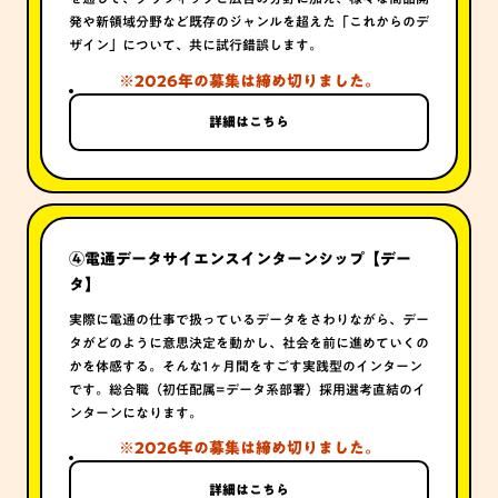
発や新領域分野など既存のジャンルを超えた「これからのデ
ザイン」について、共に試行錯誤します。
※2026年の募集は締め切りました。
詳細はこちら
④
電通データサイエンスインターンシップ【デー
タ】
実際に電通の仕事で扱っているデータをさわりながら、デー
タがどのように意思決定を動かし、社会を前に進めていくの
かを体感する。そんな1ヶ月間をすごす実践型のインターン
です。総合職（初任配属=データ系部署）採用選考直結のイ
ンターンになります。
※2026年の募集は締め切りました。
詳細はこちら