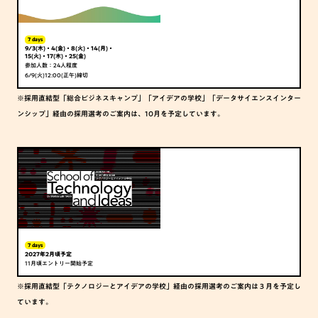
7 days
9/3(木)・4(金)・8(火)・14(月)・
15(火)・17(木)・25(金)
参加人数：24人程度
6/9(火)12:00(正午)締切
※採用直結型
「総合ビジネスキャンプ」「アイデアの学校」「データサイエンスインター
ンシップ」
経由の採用選考のご案内は、10月を予定しています。
7 days
2027年2月頃予定
11月頃エントリー開始予定
※採用直結型
「テクノロジーとアイデアの学校」
経由の採用選考のご案内は３月を予定し
ています。